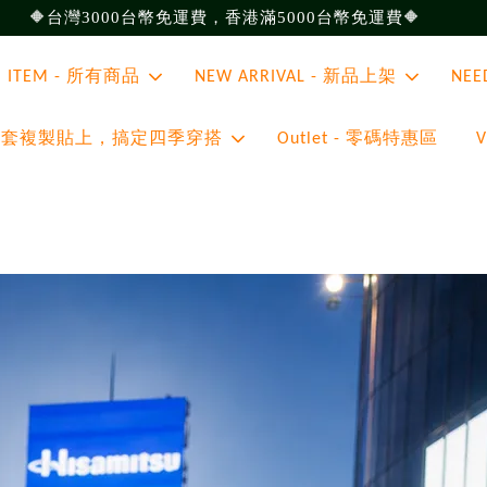
🔶台灣3000台幣免運費，香港滿5000台幣免運費🔶
ll ITEM - 所有商品
NEW ARRIVAL - 新品上架
NEE
 - 整套複製貼上，搞定四季穿搭
Outlet - 零碼特惠區