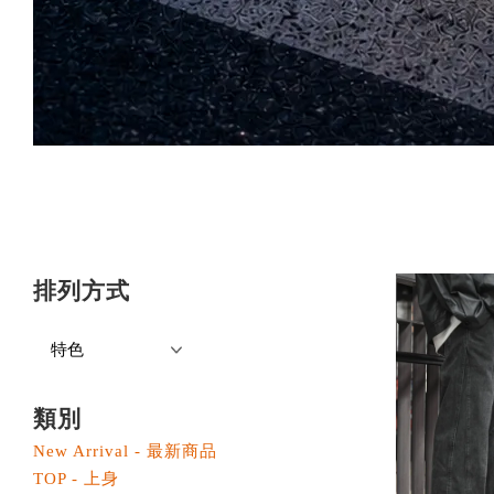
排列方式
類別
New Arrival - 最新商品
TOP - 上身