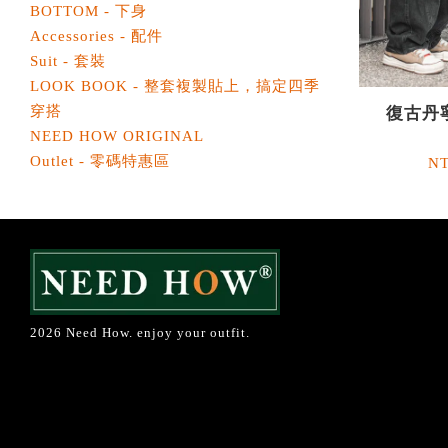
BOTTOM - 下身
Accessories - 配件
Suit - 套裝
LOOK BOOK - 整套複製貼上，搞定四季
穿搭
復古丹
NEED HOW ORIGINAL
Outlet - 零碼特惠區
NT
2026 Need How. enjoy your outfit.