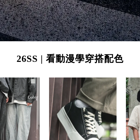
26SS | 看動漫學穿搭配色