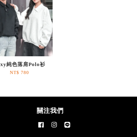
oxy純色落肩Polo衫
NT$ 780
關注我們
Facebook
Instagram
Line