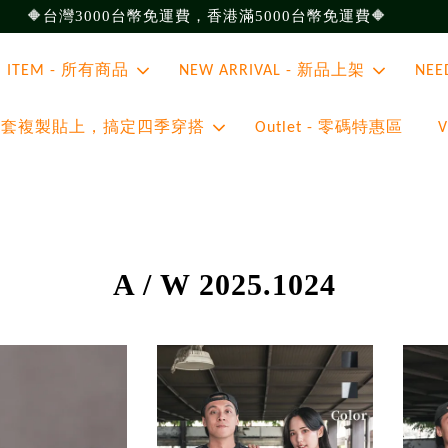
🔶台灣3000台幣免運費，香港滿5000台幣免運費🔶
ll ITEM - 所有商品
NEW ARRIVAL - 新品上架
NEE
 - 整套複製貼上，搞定四季穿搭
Outlet - 零碼特惠區
A / W 2025.1024