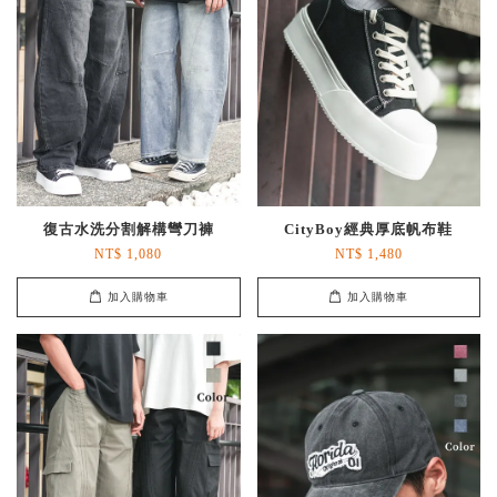
復古水洗分割解構彎刀褲
CityBoy經典厚底帆布鞋
NT$ 1,080
NT$ 1,480
加入購物車
加入購物車