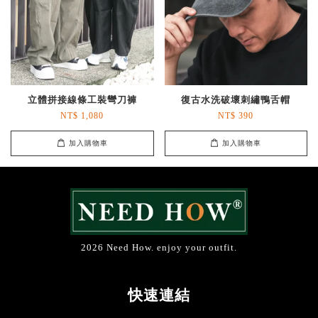
立體拼接線條工裝彎刀褲
復古水洗破壞刺繡鴨舌帽
NT$ 1,080
NT$ 390
加入購物車
加入購物車
2026 Need How. enjoy your outfit.
快速連結