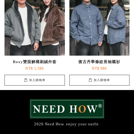
Boxy雙面解構刷絨外套
復古丹寧條紋長袖襯衫
NT$ 1,580
NT$ 980
加入購物車
加入購物車
2026 Need How. enjoy your outfit.