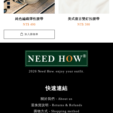
純色編織彈性腰帶
美式復古雙釘扣腰帶
NT$ 490
NT$ 590
加入購物車
2026 Need How. enjoy your outfit.
快速連結
關於我們 - About us
退換貨說明 - Returns & Refunds
購物方式 - Shopping method