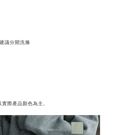
物建議分開洗滌
以實際產品顏色為主。