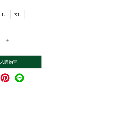
L
XL
+
入購物車