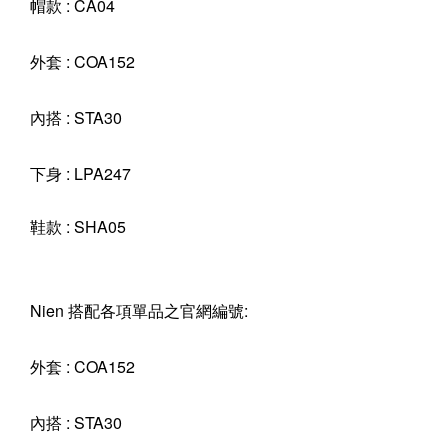
帽款 : CA04
外套 : COA152
內搭 : STA30
下身 : LPA247
鞋款 : SHA05
Nien 搭配各項單品之官網編號:
外套 : COA152
內搭 : STA30