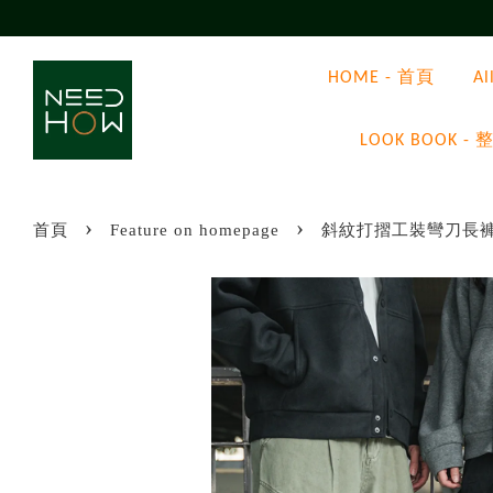
HOME - 首頁
A
LOOK BOOK
›
›
首頁
Feature on homepage
斜紋打摺工裝彎刀長