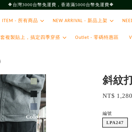
🔶台灣3000台幣免運費，香港滿5000台幣免運費🔶
ll ITEM - 所有商品
NEW ARRIVAL - 新品上架
NEE
 - 整套複製貼上，搞定四季穿搭
Outlet - 零碼特惠區
褲
斜紋
NT$ 1,28
編號
LPA247