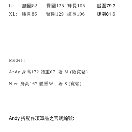
腿圍79.3
L : 腰圍82 臀圍125 褲長105
腿圍81.6
XL: 腰圍86 臀圍129 褲長106
Model :
Andy 身高172 體重67 著 M (微寬鬆)
Nien 身高167 體重56 著 S (寬鬆)
Andy 搭配各項單品之官網編號: