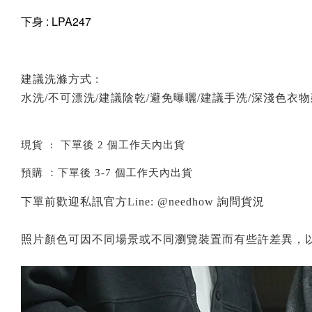
下身 : LPA247
建議洗滌方式 :
水洗/不可漂洗/建議陰乾/避免曝曬/建議手洗/深淺色衣
現貨 : 下單後 2 個工作天內出貨
預購 ：下單後 3-7 個工作天內出貨
下單前歡迎私訊官方Line: @needhow 詢問貨況
照片顏色可因不同場景或不同瀏覽裝置而有些許差異，