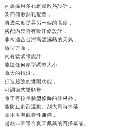
內裏採用多孔網狀散熱設計，
及四個散熱孔配置，
將透氣度提昇另一個的高度，
搭配內裏附有吸汗條設計，
非常適合台灣高溫濕熱的天氣，
版型方面，
內有鬆緊帶設計，
能隨任何頭型調整大小，
寬大的帽沿，
打造超強的遮陽功能，
可調節式繫頸帶，
除了有拉長臉型修飾的效果外，
能防止劇烈運動、刮大風時掉落，
實用度與觀看性兼備，
是款非常適合夏天佩戴的百搭單品。