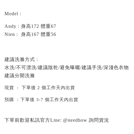
Model :
Andy : 身高172 體重67
Nien : 身高167 體重56
建議洗滌方式 :
水洗/不可漂洗/建議陰乾/避免曝曬/建議手洗/深淺色衣物
建議分開洗滌
現貨 : 下單後 2 個工作天內出貨
預購 ：下單後 3-7 個工作天內出貨
下單前歡迎私訊官方Line: @needhow 詢問貨況