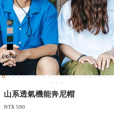
山系透氣機能奔尼帽
NT$ 590