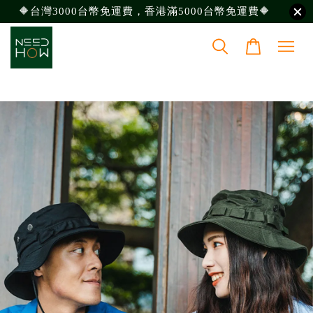
🔶台灣3000台幣免運費，香港滿5000台幣免運費🔶