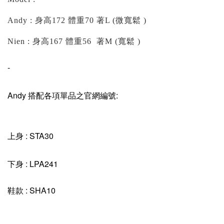
Andy : 身高172 體重70 著L (微寬鬆 )
Nien : 身高167 體重56 著M (寬鬆 )
-
Andy 搭配各項單品之官網編號:
上身 : STA30
下身 : LPA241
鞋款 : SHA10