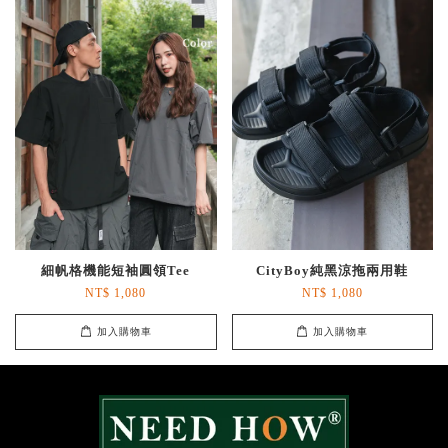
細帆格機能短袖圓領Tee
CityBoy純黑涼拖兩用鞋
NT$ 1,080
NT$ 1,080
加入購物車
加入購物車