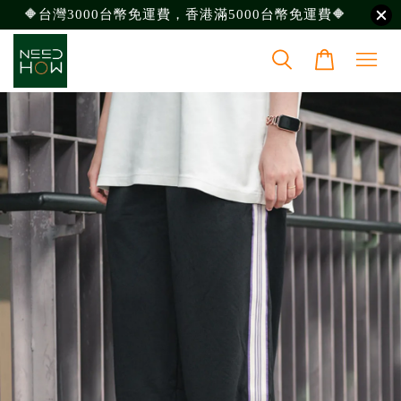
🔶台灣3000台幣免運費，香港滿5000台幣免運費🔶