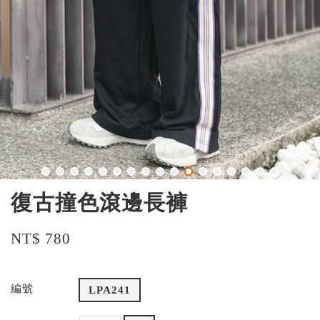
復古撞色滾邊長褲
NT$ 780
編號
LPA241