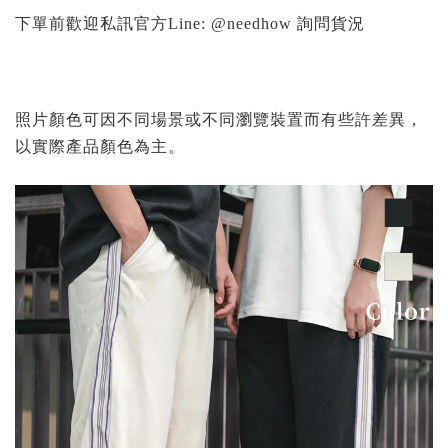
下單前歡迎私訊官方Line: @needhow 詢問貨況
照片顏色可因不同場景或不同瀏覽裝置而有些許差異，
以實際產品顏色為主。