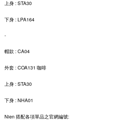
上身 : STA30
下身 : LPA164
-
帽款 : CA04
外套 : COA131 咖啡
上身 : STA30
下身 : NHA01
Nien 搭配各項單品之官網編號: