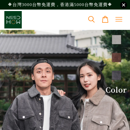
🔶台灣3000台幣免運費，香港滿5000台幣免運費🔶