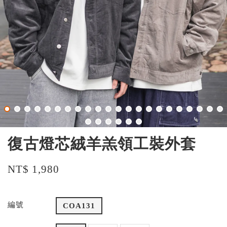
復古燈芯絨羊羔領工裝外套
NT$ 1,980
編號
COA131