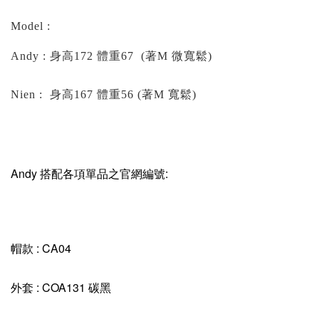
Model :
Andy : 身高172 體重67 (著M 微寬鬆)
Nien : 身高167 體重56 (著M 寬鬆)
Andy 搭配各項單品之官網編號:
帽款 : CA04
外套 : COA131 碳黑