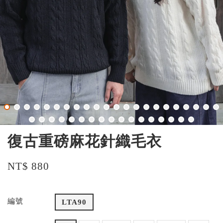
復古重磅麻花針織毛衣
NT$ 880
編號
LTA90