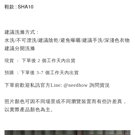
鞋款 : SHA10
建議洗滌方式 :
水洗/不可漂洗/建議陰乾/避免曝曬/建議手洗/深淺色衣物
建議分開洗滌
現貨 : 下單後 2 個工作天內出貨
預購 ：下單後 3-7 個工作天內出貨
下單前歡迎私訊官方Line: @needhow 詢問貨況
照片顏色可因不同場景或不同瀏覽裝置而有些許差異，
以實際產品顏色為主。