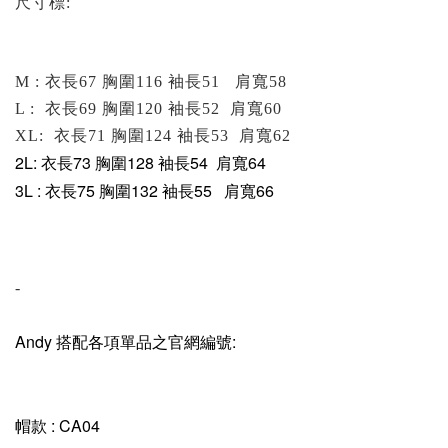
尺寸標:
M :
衣長67 胸圍116 袖長51 肩寬58
L :
衣長69 胸圍120 袖長52
肩寬60
XL:
衣長71 胸圍124 袖長53
肩寬62
2L:
衣長73 胸圍128 袖長54
肩寬64
3L
:
衣長75 胸圍132 袖長55 肩寬66
-
Andy 搭配各項單品之官網編號:
帽款 : CA04