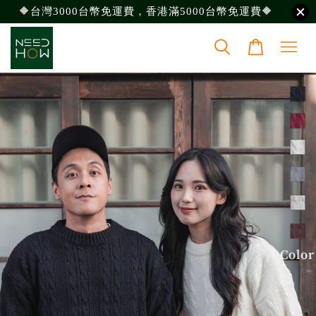
🔶台灣3000台幣免運費，香港滿5000台幣免運費🔶