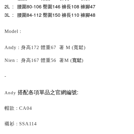
2
L : 腰圍80-106 臀圍146 褲長108 褲
腳47
3
L : 腰圍84-112 臀圍150 褲長110 褲
腳48
Model :
Andy : 身高172 體重67 著 M (寬鬆)
寬鬆
Nien : 身高167 體重56 著M (
)
-
搭配各項單品之官網編號:
Andy
帽款 : CA04
襯衫 : SSA114