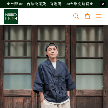
🔶台灣3000台幣免運費，香港滿5000台幣免運費🔶