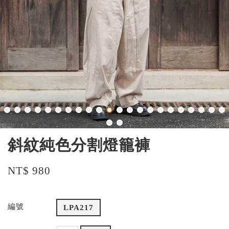
斜紋純色分割燈籠褲
NT$ 980
編號
LPA217