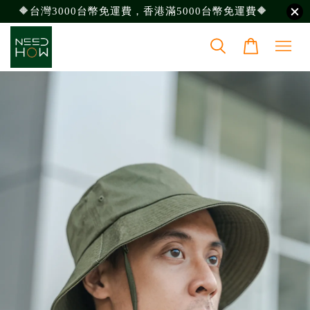
🔶台灣3000台幣免運費，香港滿5000台幣免運費🔶