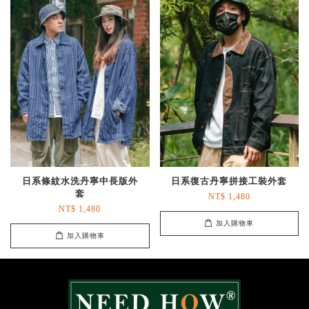
日系條紋水洗丹寧中長版外
日系復古丹寧拼接工裝外套
套
NT$ 1,480
NT$ 1,480
加入購物車
加入購物車