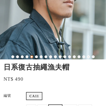
日系復古抽繩漁夫帽
NT$ 490
編號
CA11