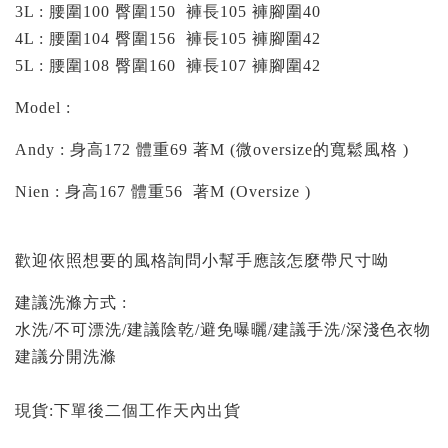
3
L : 腰圍100 臀圍150 褲長105 褲腳圍40
4
L : 腰圍104 臀圍156 褲長105 褲腳圍42
5L : 腰圍108 臀圍160 褲長107 褲腳圍42
Model :
Andy : 身高172 體重69 著M (微oversize的寬鬆風格 )
Nien : 身高167 體重56 著M (Oversize )
歡迎依照想要的風格詢問小幫手應該怎麼帶尺寸呦
建議洗滌方式 :
水洗/不可漂洗/建議陰乾/避免曝曬/建議手洗/深淺色衣物
建議分開洗滌
現貨:下單後二個工作天內出貨