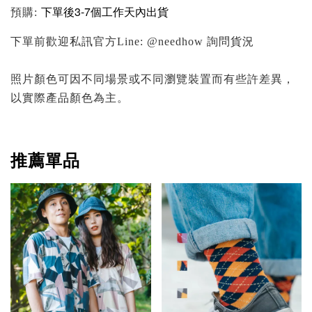
下單後3-7個工作天內
出貨
預購:
下單前歡迎私訊官方Line: @needhow 詢問貨況
照片顏色可因不同場景或不同瀏覽裝置而有些許差異，
以實際產品顏色為主。
推薦單品