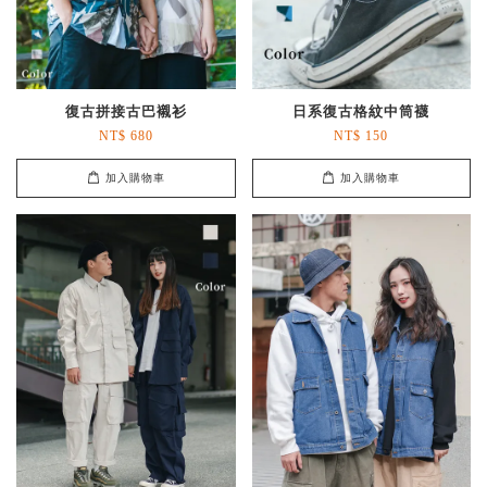
復古拼接古巴襯衫
日系復古格紋中筒襪
NT$ 680
NT$ 150
加入購物車
加入購物車