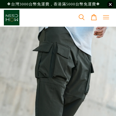
🔶台灣3000台幣免運費，香港滿5000台幣免運費🔶