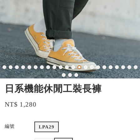
日系機能休閒工裝長褲
NT$ 1,280
編號
LPA29