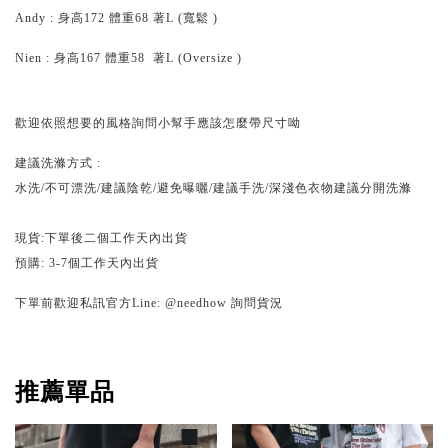
Andy : 身高172 體重68 著L (
寬鬆
)
Nien : 身高167 體重58 著L (Oversize )
歡迎依照想要的風格詢問小幫手應該怎麼帶尺寸呦
建議洗滌方式 :
水洗/不可漂洗/建議陰乾/避免曝曬/建議手洗/深淺色衣物建議分開洗滌
現貨:下單後二個工作天內出貨
預購: 3-7個工作天內出貨
下單前歡迎私訊官方Line: @needhow 詢問貨況
推薦單品