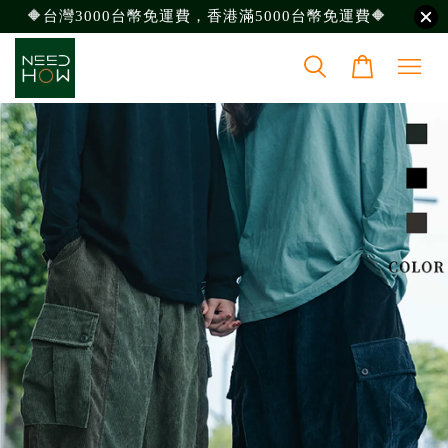
🔶台灣3000台幣免運費，香港滿5000台幣免運費🔶