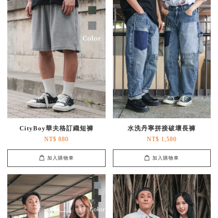
CityBoy華夫格訂織短褲
水洗丹寧拼接破壞長褲
NT$ 880
NT$ 1,580
加入購物車
加入購物車