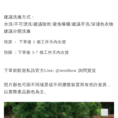
建議洗滌方式 :
水洗/不可漂洗/建議陰乾/避免曝曬/建議手洗/深淺色衣物
建議分開洗滌
現貨 : 下單後 2 個工作天內出貨
預購 ：下單後 3-7 個工作天內出貨
下單前歡迎私訊官方Line: @needhow 詢問貨況
照片顏色可因不同場景或不同瀏覽裝置而有些許差異，
以實際產品顏色為主。