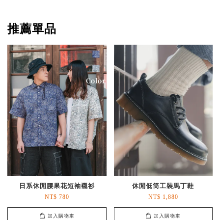
推薦單品
日系休閒腰果花短袖襯衫
休閒低筒工裝馬丁鞋
NT$ 780
NT$ 1,880
加入購物車
加入購物車