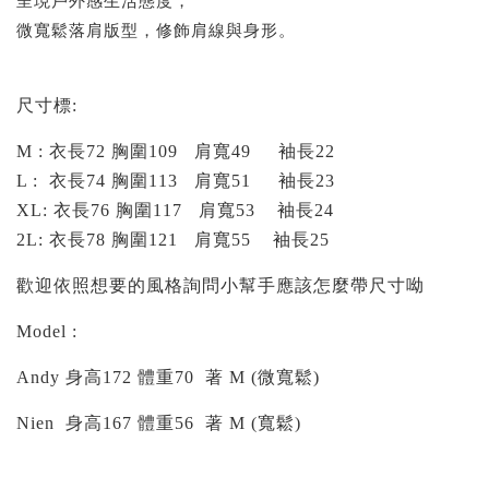
呈現戶外感生活態度，
微寬鬆落肩版型，修飾肩線與身形。
尺寸標:
M : 衣長72 胸圍109 肩寬49 袖長22
L : 衣長74 胸圍113 肩寬51 袖長23
XL: 衣長76 胸圍117 肩寬53 袖長24
2
L: 衣長78 胸圍121 肩寬55 袖長25
歡迎依照想要的風格詢問小幫手應該怎麼帶尺寸呦
Model :
Andy 身高172 體重70 著 M (微寬鬆)
Nien 身高167 體重56 著 M (寬鬆)