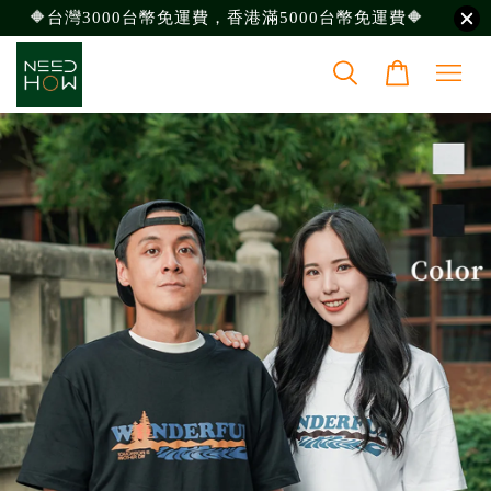
🔶台灣3000台幣免運費，香港滿5000台幣免運費🔶