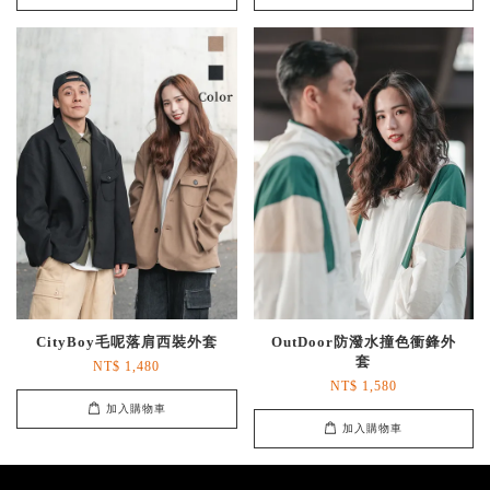
CityBoy毛呢落肩西裝外套
OutDoor防潑水撞色衝鋒外
套
NT$ 1,480
NT$ 1,580
加入購物車
加入購物車