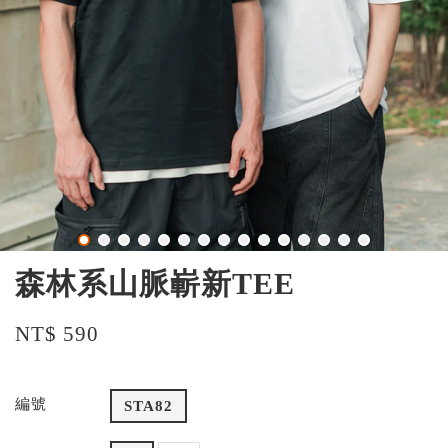
森林系山脈嶄新TEE
NT$ 590
編號
STA82