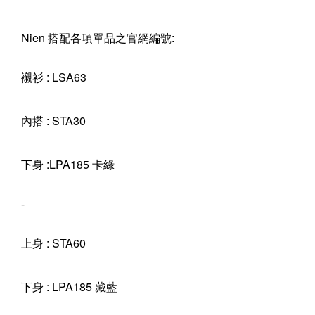
Nien 搭配各項單品之官網編號:
襯衫 : LSA63
內搭 : STA30
下身 :LPA185 卡綠
-
上身 : STA60
下身 : LPA185 藏藍