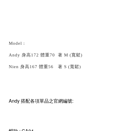
Model :
Andy 身高172 體重70 著 M (寬鬆)
Nien 身高167 體重56 著 S (寬鬆)
Andy
搭配各項單品之官網編號:
帽款 : CA04