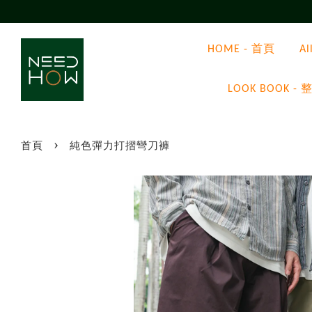
HOME - 首頁
A
LOOK BOOK
›
首頁
純色彈力打摺彎刀褲