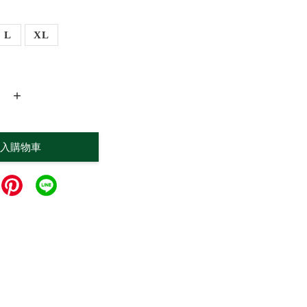
L
XL
+
入購物車