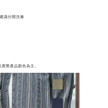
物建議分開洗滌
以實際產品顏色為主。