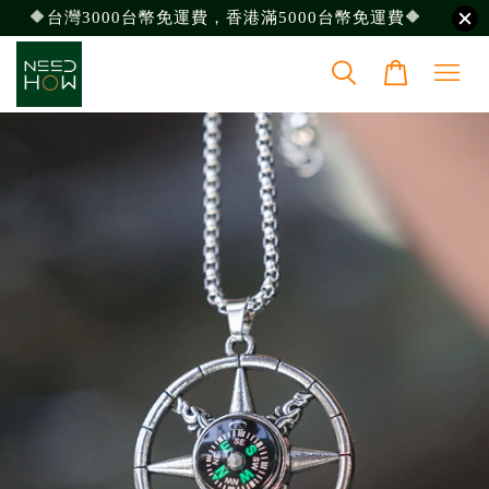
🔶台灣3000台幣免運費，香港滿5000台幣免運費🔶