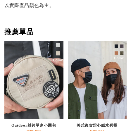
以實際產品顏色為主。
推薦單品
Outdoor斜跨單肩小圓包
美式復古燈心絨水兵帽