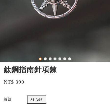
鈦鋼指南針項鍊
NT$ 390
編號
SLA06