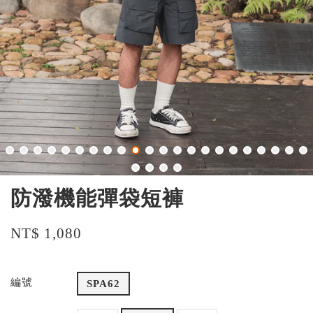
防潑機能彈袋短褲
NT$ 1,080
編號
SPA62