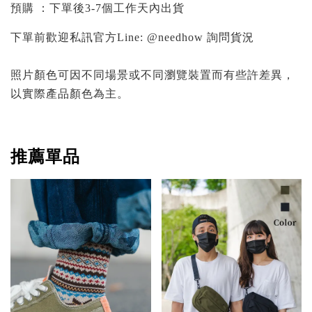
預購 ：下單後3-7個工作天內出貨
下單前歡迎私訊官方Line: @needhow 詢問貨況
照片顏色可因不同場景或不同瀏覽裝置而有些許差異，
以實際產品顏色為主。
推薦單品