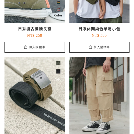
日系復古圖騰長襪
日系休閒純色單肩小包
NT$ 250
NT$ 590
加入購物車
加入購物車