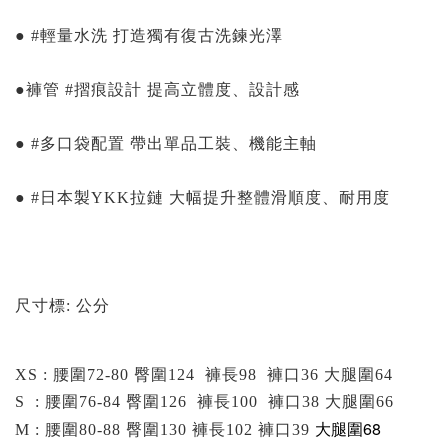
⠀⠀⠀⠀⠀⠀⠀⠀⠀⠀⠀⠀
● #輕量水洗 打造獨有復古洗鍊光澤
⠀⠀⠀⠀⠀⠀⠀⠀⠀⠀⠀⠀
●褲管 #摺痕設計 提高立體度、設計感
⠀⠀⠀⠀⠀⠀⠀⠀⠀⠀⠀⠀
● #多口袋配置 帶出單品工裝、機能主軸
⠀⠀⠀⠀⠀⠀⠀⠀⠀⠀⠀⠀
● #日本製YKK拉鏈 大幅提升整體滑順度、耐用度
⠀⠀⠀⠀
尺寸標: 公分
XS
: 腰圍72-80 臀圍124 褲長98 褲口36 大腿圍64
S : 腰圍76-84 臀圍126 褲長100 褲口38 大腿圍66
大腿圍68
M : 腰圍80-88 臀圍130 褲長102 褲口39