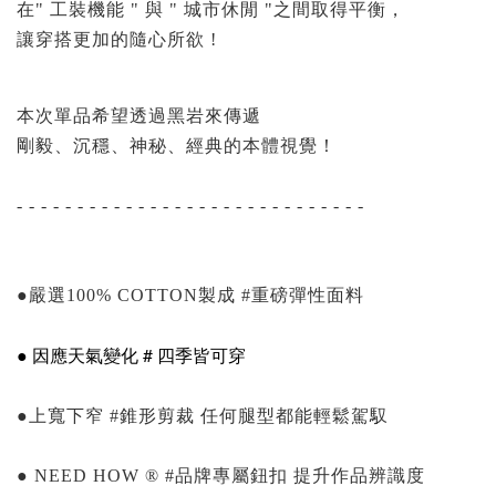
在" 工裝機能 " 與 " 城市休閒 "之間取得平衡，
讓穿搭更加的隨心所欲 !
本次單品希望透過黑岩來傳遞
剛毅、沉穩、神秘、經典的本體視覺！
⠀⠀⠀⠀⠀⠀⠀⠀⠀⠀⠀
- - - - - - - - - - - - - - - - - - - - - - - - - - - - -
⠀⠀⠀⠀⠀⠀⠀⠀⠀⠀⠀
⠀⠀⠀⠀⠀⠀⠀⠀⠀⠀⠀⠀
●嚴選100% COTTON製成 #重磅彈性面料
● 因應天氣變化 # 四季皆可穿
⠀⠀⠀⠀⠀⠀⠀⠀⠀⠀⠀⠀
●上寬下窄 #錐形剪裁 任何腿型都能輕鬆駕馭
⠀⠀⠀⠀⠀⠀⠀⠀⠀⠀⠀⠀
● NEED HOW ® #品牌專屬鈕扣 提升作品辨識度