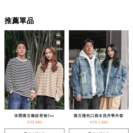
推薦單品
休閒復古條紋長袖Tee
復古撞色口袋水洗丹寧外套
NT$ 880
NT$ 1,680