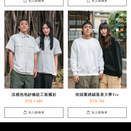
加入購物車
加入購物車
涼感泡泡紗條紋工裝襯衫
街頭重磅絨落肩大學Tee
NT$ 1,080
NT$ 780
加入購物車
加入購物車