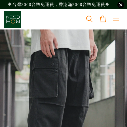
🔶台灣3000台幣免運費，香港滿5000台幣免運費🔶