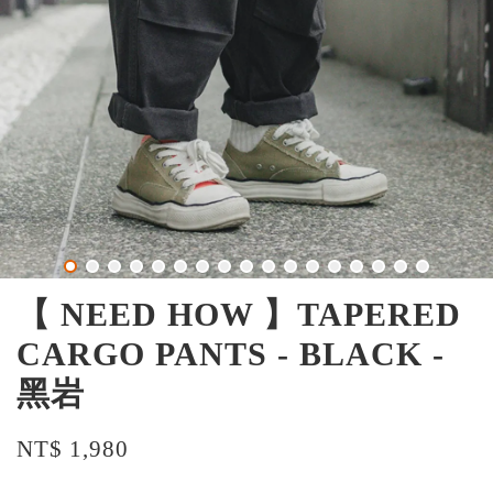
【 NEED HOW 】TAPERED
CARGO PANTS - BLACK -
黑岩
NT$ 1,980