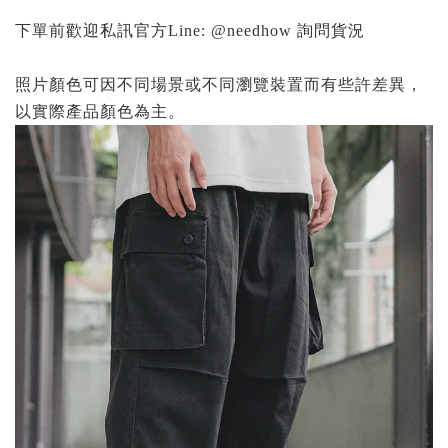
下單前歡迎私訊官方Line: @needhow 詢問貨況
照片顏色可因不同場景或不同瀏覽裝置而有些許差異，
以實際產品顏色為主。