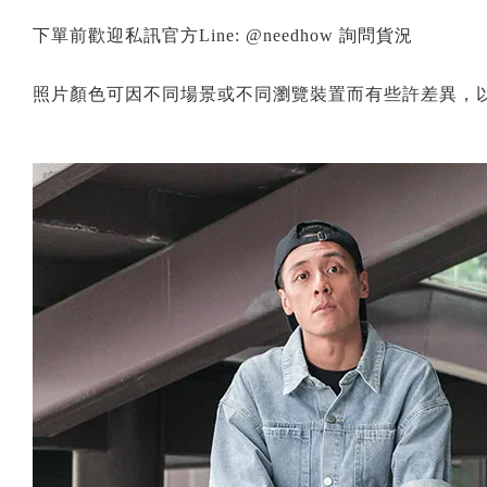
下單前歡迎私訊官方Line: @needhow 詢問貨況
照片顏色可因不同場景或不同瀏覽裝置而有些許差異，