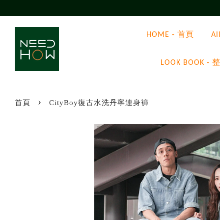
HOME - 首頁
A
LOOK BOOK
›
首頁
CityBoy復古水洗丹寧連身褲