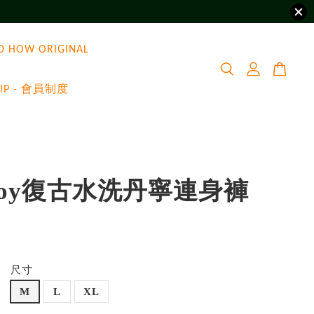
D HOW ORIGINAL
VIP - 會員制度
yBoy復古水洗丹寧連身褲
0
尺寸
M
L
XL