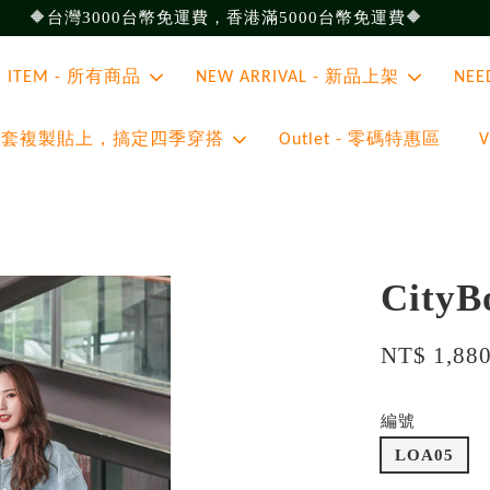
🔶台灣3000台幣免運費，香港滿5000台幣免運費🔶
ll ITEM - 所有商品
NEW ARRIVAL - 新品上架
NEE
 - 整套複製貼上，搞定四季穿搭
Outlet - 零碼特惠區
Cit
NT$ 1,88
編號
LOA05