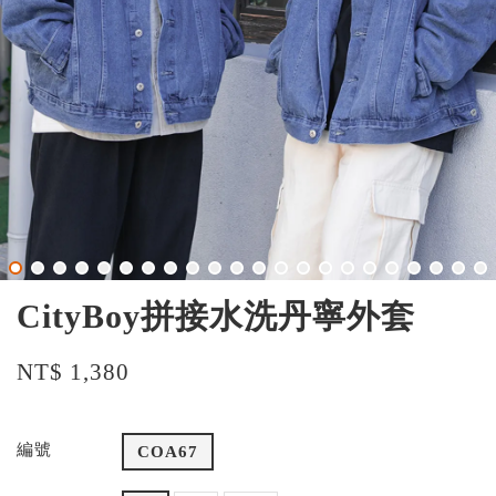
CityBoy拼接水洗丹寧外套
NT$ 1,380
編號
COA67