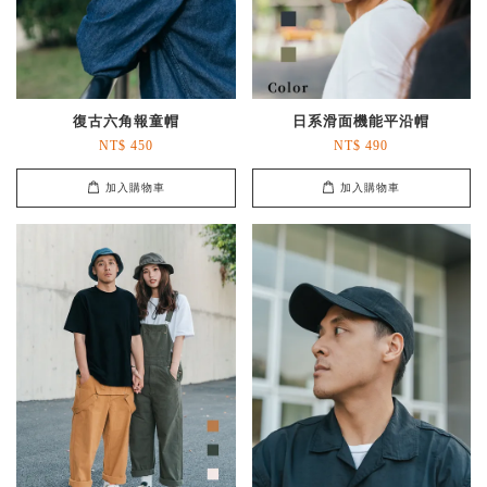
復古六角報童帽
日系滑面機能平沿帽
NT$ 450
NT$ 490
加入購物車
加入購物車