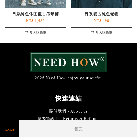
日系純色休閒復古吊帶褲
日系復古純色老帽
NT$ 1,680
NT$ 490
加入購物車
加入購物車
2026 Need How. enjoy your outfit.
快速連結
關於我們 - About us
退換貨說明 - Returns & Refunds
購物方式 - Shopping method
售完
HOME
聯絡資訊 - Contact information