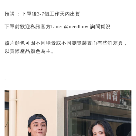
預購 ：下單後3-7個工作天內出貨
下單前歡迎私訊官方Line: @needhow 詢問貨況
照片顏色可因不同場景或不同瀏覽裝置而有些許差異，
以實際產品顏色為主。
-