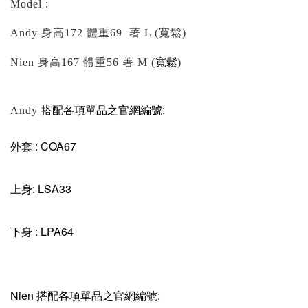
Model :
Andy 身高172 體重69 著 L (寬鬆)
寬鬆
Nien 身高167 體重56 著 M (
)
搭配各項單品之官網編號:
Andy
外套 : COA67
上身: LSA33
下身 : LPA64
Nien 搭配各項單品之官網編號: