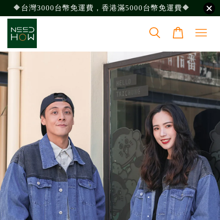
🔶台灣3000台幣免運費，香港滿5000台幣免運費🔶