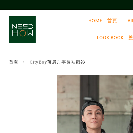
HOME - 首頁
A
LOOK BOOK
›
首頁
CityBoy落肩丹寧長袖襯衫