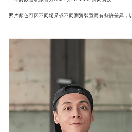
照片顏色可因不同場景或不同瀏覽裝置而有些許差異，