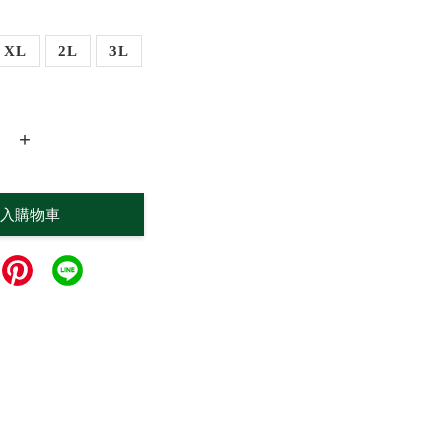
XL
2L
3L
+
入購物車