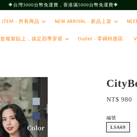
🔶台灣3000台幣免運費，香港滿5000台幣免運費🔶
ll ITEM - 所有商品
NEW ARRIVAL - 新品上架
NEE
 - 整套複製貼上，搞定四季穿搭
Outlet - 零碼特惠區
Cit
NT$ 980
編號
LSA69