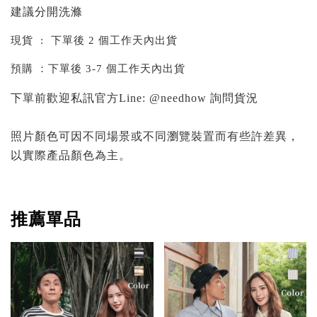
建議分開洗滌
現貨 : 下單後 2 個工作天內出貨
預購 ：下單後 3-7 個工作天內出貨
下單前歡迎私訊官方Line: @needhow 詢問貨況
照片顏色可因不同場景或不同瀏覽裝置而有些許差異，
以實際產品顏色為主。
推薦單品