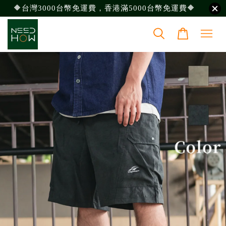
🔶台灣3000台幣免運費，香港滿5000台幣免運費🔶