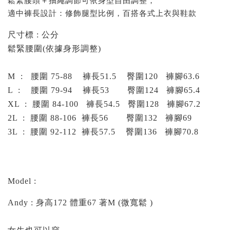
鬆緊腰頭＋抽繩調節可依身型自由調整，
適中褲長設計：修飾腿型比例，百搭各式上衣與鞋款
尺寸標 : 公分
鬆緊腰圍(依據身形調整)
M : 腰圍 75-88 褲長51.5 臀圍120 褲腳63.6
L : 腰圍 79-94 褲長53 臀圍124 褲腳65.4
XL : 腰圍 84-100 褲長54.5 臀圍128 褲腳67.2
2
L : 腰圍 88-106 褲長56 臀圍132 褲腳69
3
L : 腰圍 92-112 褲長57.5 臀圍136 褲腳70.8
Model :
Andy : 身高172 體重67 著M (微寬鬆 )