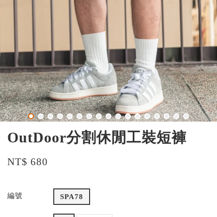
OutDoor分割休閒工裝短褲
NT$ 680
編號
SPA78