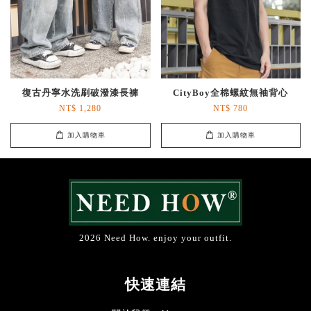
復古丹寧水洗刷破潑漆長褲
CityBoy全棉螺紋無袖背心
NT$ 1,280
NT$ 780
加入購物車
加入購物車
2026 Need How. enjoy your outfit.
快速連結