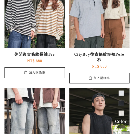
休閒復古條紋長袖Tee
CityBoy復古條紋短袖Polo
杉
NT$ 880
NT$ 880
加入購物車
加入購物車