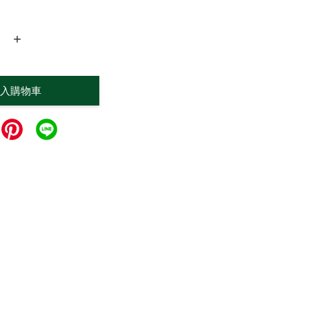
+
入購物車