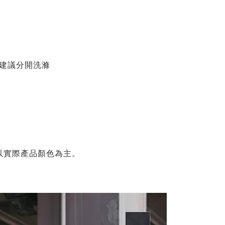
物建議分開洗滌
以實際產品顏色為主。