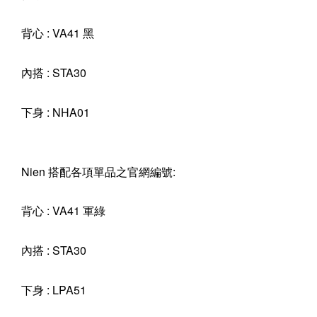
背心 : VA41 黑
內搭 : STA30
下身 : NHA01
Nien 搭配各項單品之官網編號:
背心 : VA41 軍綠
內搭 : STA30
下身 : LPA51