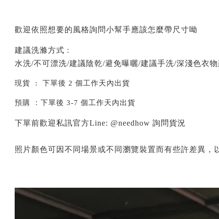
歡迎依照想要的風格詢問小幫手應該怎麼帶尺寸呦
建議洗滌方式 :
水洗/不可漂洗/建議陰乾/避免曝曬/建議手洗/深淺色衣
現貨 : 下單後 2 個工作天內出貨
預購 ：下單後 3-7 個工作天內出貨
下單前歡迎私訊官方Line: @needhow 詢問貨況
照片顏色可因不同場景或不同瀏覽裝置而有些許差異，