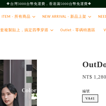
🔶台灣3000台幣免運費，香港滿5000台幣免運費🔶
ll ITEM - 所有商品
NEW ARRIVAL - 新品上架
NEE
 - 整套複製貼上，搞定四季穿搭
Outlet - 零碼特惠區
Out
NT$ 1,28
編號
VA41