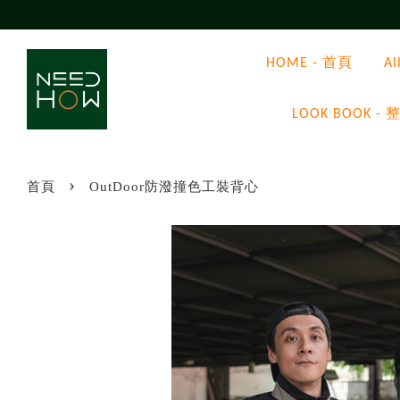
HOME - 首頁
A
LOOK BOOK
›
首頁
OutDoor防潑撞色工裝背心